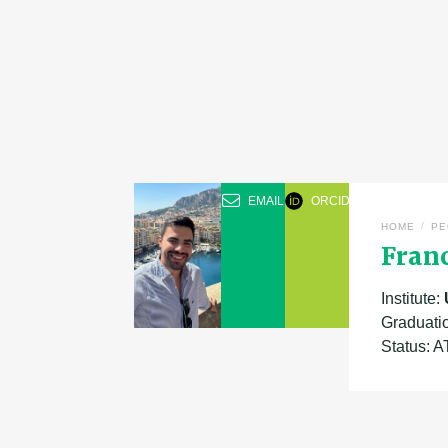
EMAIL
ORCID
/
HOME
PE
Franc
Institute:
Graduati
Status: 