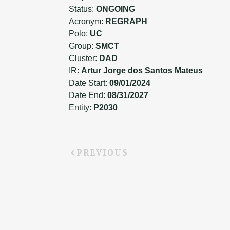
Status:
ONGOING
Acronym:
REGRAPH
Polo:
UC
Group:
SMCT
Cluster:
DAD
IR:
Artur Jorge dos Santos Mateus
Date Start:
09/01/2024
Date End:
08/31/2027
Entity:
P2030
PREVIOUS