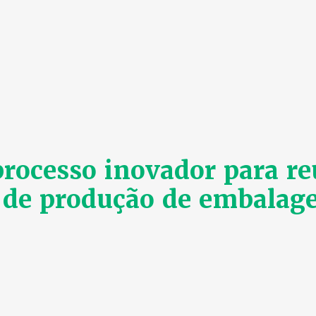
cesso inovador para reu
s de produção de embalag