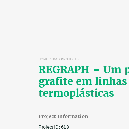
/
/
HOME
R&D PROJECTS
REGRAPH – Um pro
grafite em linha
termoplásticas
Project Information
Project ID:
613